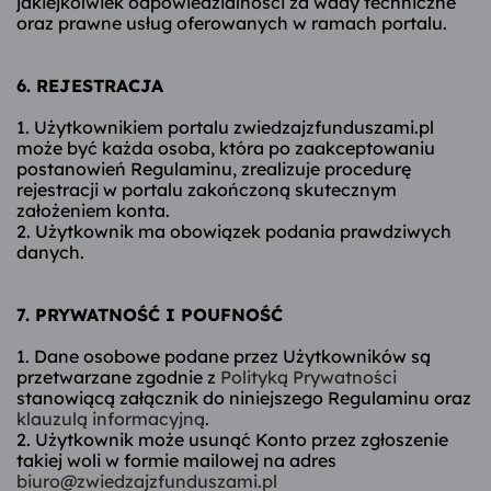
jakiejkolwiek odpowiedzialności za wady techniczne
oraz prawne usług oferowanych w ramach portalu.
6. REJESTRACJA
1. Użytkownikiem portalu zwiedzajzfunduszami.pl
może być każda osoba, która po zaakceptowaniu
postanowień Regulaminu, zrealizuje procedurę
rejestracji w portalu zakończoną skutecznym
założeniem konta.
2. Użytkownik ma obowiązek podania prawdziwych
danych.
7. PRYWATNOŚĆ I POUFNOŚĆ
1. Dane osobowe podane przez Użytkowników są
przetwarzane zgodnie z
Polityką Prywatności
stanowiącą załącznik do niniejszego Regulaminu oraz
klauzulą informacyjną
.
2. Użytkownik może usunąć Konto przez zgłoszenie
takiej woli w formie mailowej na adres
biuro@zwiedzajzfunduszami.pl