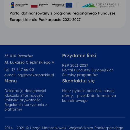
Portal dofinansowany z programu regionalnego Fundusze
Europejskie dla Podkarpacia 2021-2027
Przydatne linki
35-010 Rzeszów
Al. Łukasza Cieplińskiego 4
FEP 2021-2027
tel.:
17 747 66 00
Portal Funduszy Europejskich
Serwisy programów
e-mail:
pg@podkarpackie.pl
Menu
Skontaktuj się
Deklaracja dostępności
Masz pytania odnośnie naszej
Klauzula informacyjna
oferty, przejdź do formularza
Polityka prywatności
kontaktowego.
Regulamin korzystania z
platformy
2014 - 2021 © Urząd Marszałkowski Województwa Podkarpackiego