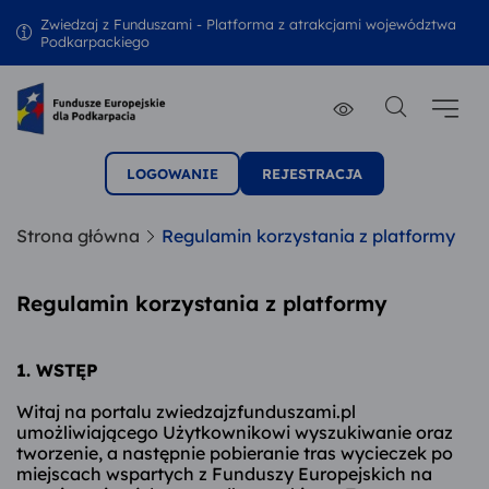
Zwiedzaj z Funduszami - Platforma z atrakcjami województwa
Podkarpackiego
LOGOWANIE
REJESTRACJA
Strona główna
Regulamin korzystania z platformy
Regulamin korzystania z platformy
1. WSTĘP
Witaj na portalu zwiedzajzfunduszami.pl
umożliwiającego Użytkownikowi wyszukiwanie oraz
tworzenie, a następnie pobieranie tras wycieczek po
miejscach wspartych z Funduszy Europejskich na