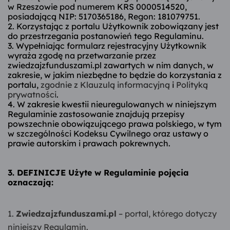
w Rzeszowie pod numerem KRS 0000514520,
posiadającą NIP: 5170365186, Regon: 181079751.
2. Korzystając z portalu Użytkownik zobowiązany jest
do przestrzegania postanowień tego Regulaminu.
3. Wypełniając formularz rejestracyjny Użytkownik
wyraża zgodę na przetwarzanie przez
zwiedzajzfunduszami.pl zawartych w nim danych, w
zakresie, w jakim niezbędne to będzie do korzystania z
portalu,
zgodnie z Klauzulą informacyjną
i
Polityką
prywatności
.
4. W zakresie kwestii nieuregulowanych w niniejszym
Regulaminie zastosowanie znajdują przepisy
powszechnie obowiązującego prawa polskiego, w tym
w szczególności Kodeksu Cywilnego oraz ustawy o
prawie autorskim i prawach pokrewnych.
3. DEFINICJE Użyte w Regulaminie pojęcia
oznaczają:
Zwiedzajzfunduszami.pl
– portal, którego dotyczy
niniejszy Regulamin.