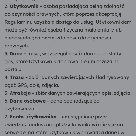
Użytkownik
– osoba posiadająca pełną zdolność
do czynności prawnych, która poprzez akceptację
Regulaminu uzyskała dostęp do usług. Użytkownikiem
może być również osoba fizyczna małoletnia i/lub
nieposiadająca pełnej zdolności do czynności
prawnych.
Dane
– treści, w szczególności informacje, ślady
gps, które Użytkownik dobrowolnie umieszcza na
portalu.
Trasa
– zbiór danych zawierających ślad rysowany
bądź GPS, opis, zdjęcia.
Atrakcja
- zbiór danych zawierających opis, zdjęcia.
Dane osobowe
– dane pochodzące od
użytkownika.
Konto użytkownika
– udostępnione przez
zwiedzajzfunduszami.pl Użytkownikowi miejsce na
serwerze, na które użytkownik wprowadza dane i w